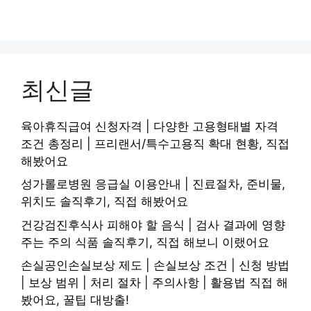
최신글
육아휴직급여 신청자격 | 다양한 고용형태별 자격
조건 총정리 | 프리랜서/특수고용직 확대 현황, 직접
해봤어요
성가롤로병원 응급실 이용안내 | 진료절차, 준비물,
위치도 솔직후기, 직접 해봤어요
건강검진후식사 피해야 할 음식 | 검사 결과에 영향
주는 주의 식품 솔직후기, 직접 해보니 이랬어요
손실공인손실보상 제도 | 손실보상 조건 | 신청 방법
| 보상 범위 | 처리 절차 | 주의사항 | 활용법 직접 해
봤어요, 꿀팁 대방출!