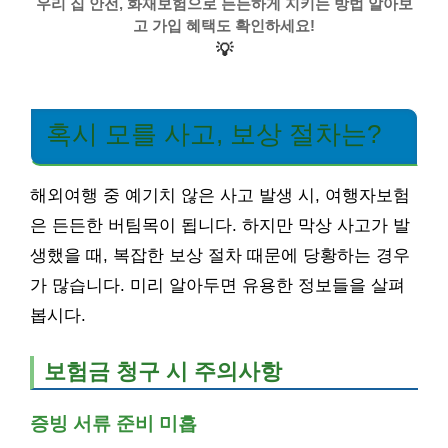
우리 집 안전, 화재보험으로 든든하게 지키는 방법 알아보
고 가입 혜택도 확인하세요!
💡
혹시 모를 사고, 보상 절차는?
해외여행 중 예기치 않은 사고 발생 시, 여행자보험
은 든든한 버팀목이 됩니다. 하지만 막상 사고가 발
생했을 때, 복잡한 보상 절차 때문에 당황하는 경우
가 많습니다. 미리 알아두면 유용한 정보들을 살펴
봅시다.
보험금 청구 시 주의사항
증빙 서류 준비 미흡