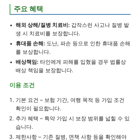
주요 혜택
해외 상해/질병 치료비:
갑작스런 사고나 질병 발
생 시 치료비를 보장합니다.
휴대품 손해:
도난, 파손 등으로 인한 휴대품 손해
를 보상합니다.
배상책임:
타인에게 피해를 입혔을 경우 법률상
배상 책임을 보장합니다.
이용 조건
기본 요건 – 보험 기간, 여행 목적 등 가입 조건
확인이 필요합니다.
추가 혜택 – 특약 가입 시 보장 범위를 넓힐 수 있
습니다.
제한사항 – 기존 질병, 면책 사항 등을 확인해야