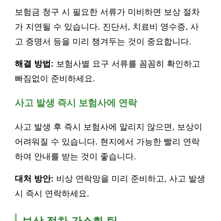
보험금 청구 시 필요한 서류가 미비하면 보상 절차
가 지연될 수 있습니다. 진단서, 치료비 영수증, 사
고 증명서 등을 미리 챙겨두는 것이 중요합니다.
해결 방법:
보험사별 요구 서류를 꼼꼼히 확인하고
빠짐없이 준비하세요.
사고 발생 즉시 보험사에 연락
사고 발생 후 즉시 보험사에 알리지 않으면, 보상이
어려워질 수 있습니다. 현지에서 가능한 빨리 연락
하여 안내를 받는 것이 좋습니다.
대처 방안:
비상 연락망을 미리 준비하고, 사고 발생
시 즉시 연락하세요.