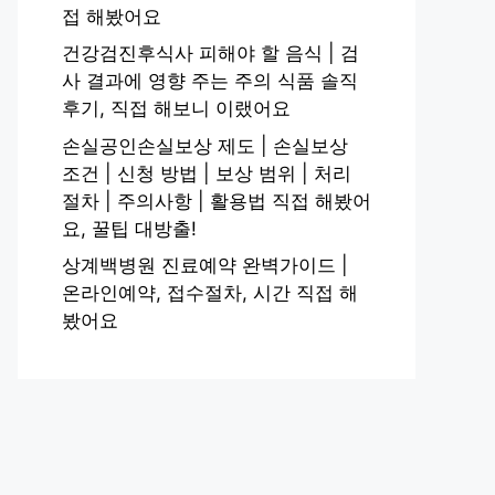
접 해봤어요
건강검진후식사 피해야 할 음식 | 검
사 결과에 영향 주는 주의 식품 솔직
후기, 직접 해보니 이랬어요
손실공인손실보상 제도 | 손실보상
조건 | 신청 방법 | 보상 범위 | 처리
절차 | 주의사항 | 활용법 직접 해봤어
요, 꿀팁 대방출!
상계백병원 진료예약 완벽가이드 |
온라인예약, 접수절차, 시간 직접 해
봤어요