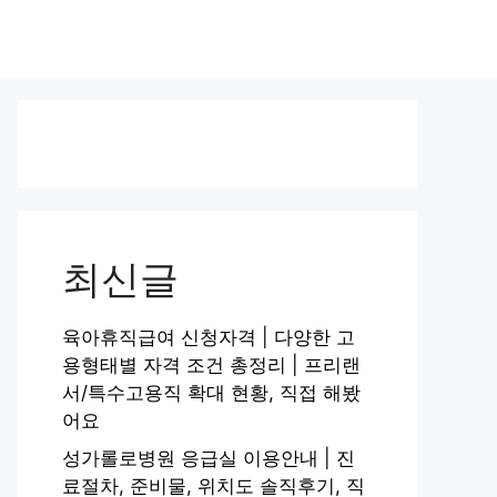
최신글
육아휴직급여 신청자격 | 다양한 고
용형태별 자격 조건 총정리 | 프리랜
서/특수고용직 확대 현황, 직접 해봤
어요
성가롤로병원 응급실 이용안내 | 진
료절차, 준비물, 위치도 솔직후기, 직