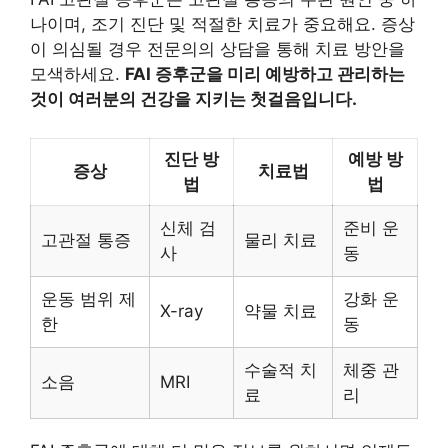
나이며, 조기 진단 및 적절한 치료가 중요해요. 증상
이 의심될 경우 전문의의 상담을 통해 치료 방안을
모색하세요.
FAI 증후군을 미리 예방하고 관리하는
것이 여러분의 건강을 지키는 첫걸음입니다.
진단 방
예방 방
증상
치료법
법
법
신체 검
준비 운
고관절 통증
물리 치료
사
동
운동 범위 제
강화 운
X-ray
약물 치료
한
동
수술적 치
체중 관
소음
MRI
료
리