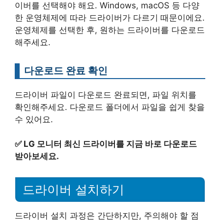
이버를 선택해야 해요. Windows, macOS 등 다양
한 운영체제에 따라 드라이버가 다르기 때문이에요.
운영체제를 선택한 후, 원하는 드라이버를 다운로드
해주세요.
다운로드 완료 확인
드라이버 파일이 다운로드 완료되면, 파일 위치를
확인해주세요. 다운로드 폴더에서 파일을 쉽게 찾을
수 있어요.
✅
LG 모니터 최신 드라이버를 지금 바로 다운로드
받아보세요.
드라이버 설치하기
드라이버 설치 과정은 간단하지만, 주의해야 할 점