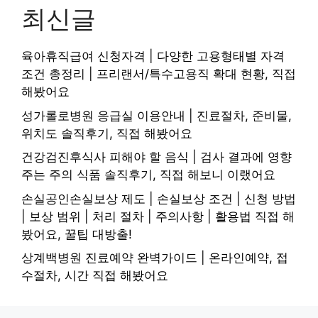
최신글
육아휴직급여 신청자격 | 다양한 고용형태별 자격
조건 총정리 | 프리랜서/특수고용직 확대 현황, 직접
해봤어요
성가롤로병원 응급실 이용안내 | 진료절차, 준비물,
위치도 솔직후기, 직접 해봤어요
건강검진후식사 피해야 할 음식 | 검사 결과에 영향
주는 주의 식품 솔직후기, 직접 해보니 이랬어요
손실공인손실보상 제도 | 손실보상 조건 | 신청 방법
| 보상 범위 | 처리 절차 | 주의사항 | 활용법 직접 해
봤어요, 꿀팁 대방출!
상계백병원 진료예약 완벽가이드 | 온라인예약, 접
수절차, 시간 직접 해봤어요