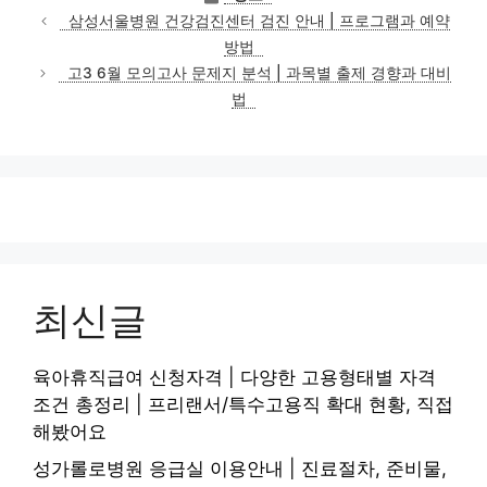
테
삼성서울병원 건강검진센터 검진 안내 | 프로그램과 예약
고
방법
리
고3 6월 모의고사 문제지 분석 | 과목별 출제 경향과 대비
법
최신글
육아휴직급여 신청자격 | 다양한 고용형태별 자격
조건 총정리 | 프리랜서/특수고용직 확대 현황, 직접
해봤어요
성가롤로병원 응급실 이용안내 | 진료절차, 준비물,