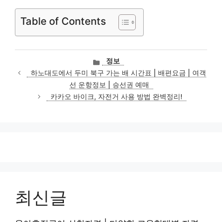
Table of Contents
카
정보
테
하노대도에서 두미 북구 가는 배 시간표 | 배편요금 | 여객
고
선 운항정보 | 승선권 예매
리
카카오 바이크, 자전거 사용 방법 완벽정리!
최신글