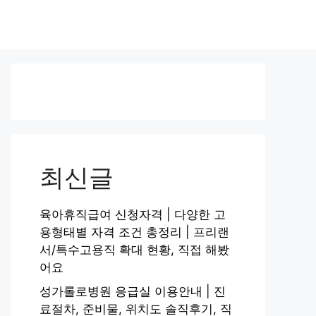
최신글
육아휴직급여 신청자격 | 다양한 고
용형태별 자격 조건 총정리 | 프리랜
서/특수고용직 확대 현황, 직접 해봤
어요
성가롤로병원 응급실 이용안내 | 진
료절차, 준비물, 위치도 솔직후기, 직