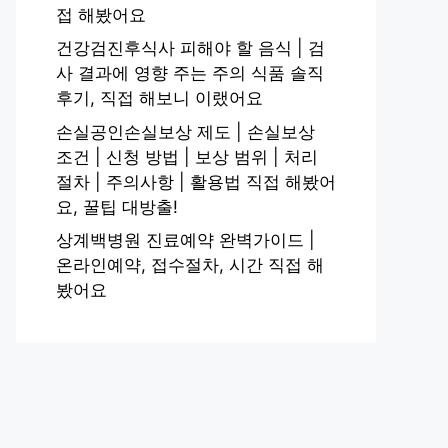
접 해봤어요
건강검진후식사 피해야 할 음식 | 검
사 결과에 영향 주는 주의 식품 솔직
후기, 직접 해보니 이랬어요
손실공인손실보상 제도 | 손실보상
조건 | 신청 방법 | 보상 범위 | 처리
절차 | 주의사항 | 활용법 직접 해봤어
요, 꿀팁 대방출!
상계백병원 진료예약 완벽가이드 |
온라인예약, 접수절차, 시간 직접 해
봤어요