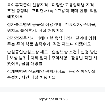
육아휴직급여 신청자격 | 다양한 고용형태별 자격
조건 총정리 | 프리랜서/특수고용직 확대 현황, 직접
해봤어요
성가롤로병원 응급실 이용안내 | 진료절차, 준비물,
위치도 솔직후기, 직접 해봤어요
건강검진후식사 피해야 할 음식 | 검사 결과에 영향
주는 주의 식품 솔직후기, 직접 해보니 이랬어요
손실공인손실보상 제도 | 손실보상 조건 | 신청 방법
| 보상 범위 | 처리 절차 | 주의사항 | 활용법 직접 해
봤어요, 꿀팁 대방출!
상계백병원 진료예약 완벽가이드 | 온라인예약, 접
수절차, 시간 직접 해봤어요
Copyright © 2026