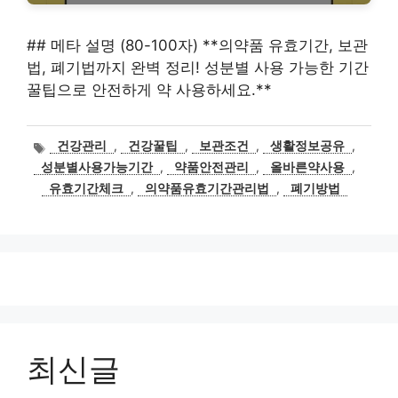
## 메타 설명 (80-100자) **의약품 유효기간, 보관
법, 폐기법까지 완벽 정리! 성분별 사용 가능한 기간
꿀팁으로 안전하게 약 사용하세요.**
태
건강관리
,
건강꿀팁
,
보관조건
,
생활정보공유
,
그
성분별사용가능기간
,
약품안전관리
,
올바른약사용
,
유효기간체크
,
의약품유효기간관리법
,
폐기방법
최신글