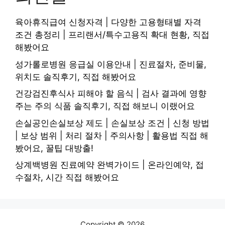
육아휴직급여 신청자격 | 다양한 고용형태별 자격
조건 총정리 | 프리랜서/특수고용직 확대 현황, 직접
해봤어요
성가롤로병원 응급실 이용안내 | 진료절차, 준비물,
위치도 솔직후기, 직접 해봤어요
건강검진후식사 피해야 할 음식 | 검사 결과에 영향
주는 주의 식품 솔직후기, 직접 해보니 이랬어요
손실공인손실보상 제도 | 손실보상 조건 | 신청 방법
| 보상 범위 | 처리 절차 | 주의사항 | 활용법 직접 해
봤어요, 꿀팁 대방출!
상계백병원 진료예약 완벽가이드 | 온라인예약, 접
수절차, 시간 직접 해봤어요
Copyright © 2026