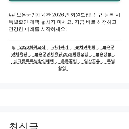
## 보은군민체육관 2026년 회원모집! 신규 등록 시
특별할인 혜택 놓치지 마세요. 지금 바로 신청하고
건강한 미래를 시작하세요!
태
2026회원모집
,
건강관리
,
놓치면후회
,
보은군
그
민체육관
,
보은군민체육관2026회원모집
,
보은정보
,
신규등록특별할인혜택
,
운동꿀팁
,
일상공유
,
특별
할인
최신글