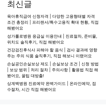
최신글
육아휴직급여 신청자격 | 다양한 고용형태별 자격
조건 총정리 | 프리랜서/특수고용직 확대 현황, 직접
해봤어요
성가롤로병원 응급실 이용안내 | 진료절차, 준비물,
위치도 솔직후기, 직접 해봤어요
건강검진후식사 피해야 할 음식 | 검사 결과에 영향
주는 주의 식품 솔직후기, 직접 해보니 이랬어요
손실공인손실보상 제도 | 손실보상 조건 | 신청 방법
| 보상 범위 | 처리 절차 | 주의사항 | 활용법 직접 해
봤어요, 꿀팁 대방출!
상계백병원 진료예약 완벽가이드 | 온라인예약, 접
수절차, 시간 직접 해봤어요