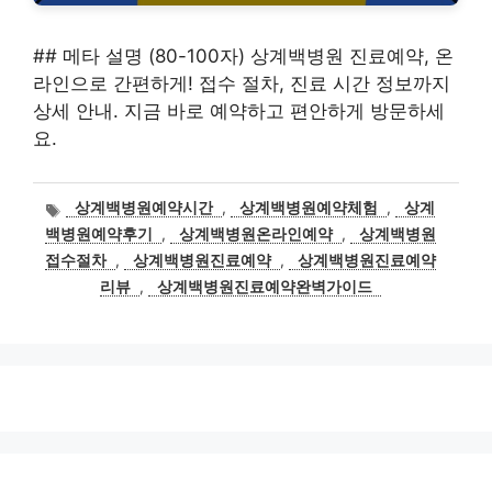
## 메타 설명 (80-100자) 상계백병원 진료예약, 온
라인으로 간편하게! 접수 절차, 진료 시간 정보까지
상세 안내. 지금 바로 예약하고 편안하게 방문하세
요.
태
상계백병원예약시간
,
상계백병원예약체험
,
상계
그
백병원예약후기
,
상계백병원온라인예약
,
상계백병원
접수절차
,
상계백병원진료예약
,
상계백병원진료예약
리뷰
,
상계백병원진료예약완벽가이드