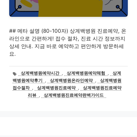
## 메타 설명 (80-100자) 상계백병원 진료예약, 온
라인으로 간편하게! 접수 절차, 진료 시간 정보까지
상세 안내. 지금 바로 예약하고 편안하게 방문하세
요.
태
상계백병원예약시간
,
상계백병원예약체험
,
상계
그
백병원예약후기
,
상계백병원온라인예약
,
상계백병원
접수절차
,
상계백병원진료예약
,
상계백병원진료예약
리뷰
,
상계백병원진료예약완벽가이드