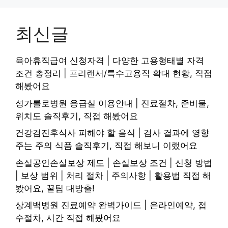
최신글
육아휴직급여 신청자격 | 다양한 고용형태별 자격
조건 총정리 | 프리랜서/특수고용직 확대 현황, 직접
해봤어요
성가롤로병원 응급실 이용안내 | 진료절차, 준비물,
위치도 솔직후기, 직접 해봤어요
건강검진후식사 피해야 할 음식 | 검사 결과에 영향
주는 주의 식품 솔직후기, 직접 해보니 이랬어요
손실공인손실보상 제도 | 손실보상 조건 | 신청 방법
| 보상 범위 | 처리 절차 | 주의사항 | 활용법 직접 해
봤어요, 꿀팁 대방출!
상계백병원 진료예약 완벽가이드 | 온라인예약, 접
수절차, 시간 직접 해봤어요