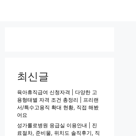
최신글
육아휴직급여 신청자격 | 다양한 고
용형태별 자격 조건 총정리 | 프리랜
서/특수고용직 확대 현황, 직접 해봤
어요
성가롤로병원 응급실 이용안내 | 진
료절차, 준비물, 위치도 솔직후기, 직