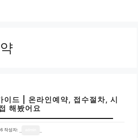
약
이드 | 온라인예약, 접수절차, 시
직접 해봤어요
16
작성자:
admin