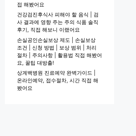
접 해봤어요
건강검진후식사 피해야 할 음식 | 검
사 결과에 영향 주는 주의 식품 솔직
후기, 직접 해보니 이랬어요
손실공인손실보상 제도 | 손실보상
조건 | 신청 방법 | 보상 범위 | 처리
절차 | 주의사항 | 활용법 직접 해봤어
요, 꿀팁 대방출!
상계백병원 진료예약 완벽가이드 |
온라인예약, 접수절차, 시간 직접 해
봤어요