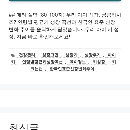
## 메타 설명 (80-100자) 우리 아이 성장, 궁금하시
죠? 연령별 평균키 성장 곡선과 한국인 표준 신장
변화 추이를 솔직하게 담았습니다. 우리 아이 키 성
장, 지금 바로 확인해보세요!
태
건강관리
,
성장고민
,
성장기
,
성장후기
,
아이
그
키
,
연령별평균키성장곡선
,
육아정보
,
키성장
,
키
크는법
,
한국인표준신장변화추이
최신글