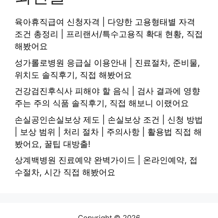
육아휴직급여 신청자격 | 다양한 고용형태별 자격
조건 총정리 | 프리랜서/특수고용직 확대 현황, 직접
해봤어요
성가롤로병원 응급실 이용안내 | 진료절차, 준비물,
위치도 솔직후기, 직접 해봤어요
건강검진후식사 피해야 할 음식 | 검사 결과에 영향
주는 주의 식품 솔직후기, 직접 해보니 이랬어요
손실공인손실보상 제도 | 손실보상 조건 | 신청 방법
| 보상 범위 | 처리 절차 | 주의사항 | 활용법 직접 해
봤어요, 꿀팁 대방출!
상계백병원 진료예약 완벽가이드 | 온라인예약, 접
수절차, 시간 직접 해봤어요
Copyright © 2026