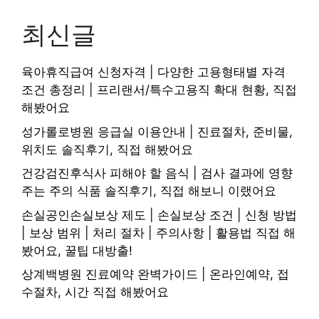
최신글
육아휴직급여 신청자격 | 다양한 고용형태별 자격
조건 총정리 | 프리랜서/특수고용직 확대 현황, 직접
해봤어요
성가롤로병원 응급실 이용안내 | 진료절차, 준비물,
위치도 솔직후기, 직접 해봤어요
건강검진후식사 피해야 할 음식 | 검사 결과에 영향
주는 주의 식품 솔직후기, 직접 해보니 이랬어요
손실공인손실보상 제도 | 손실보상 조건 | 신청 방법
| 보상 범위 | 처리 절차 | 주의사항 | 활용법 직접 해
봤어요, 꿀팁 대방출!
상계백병원 진료예약 완벽가이드 | 온라인예약, 접
수절차, 시간 직접 해봤어요