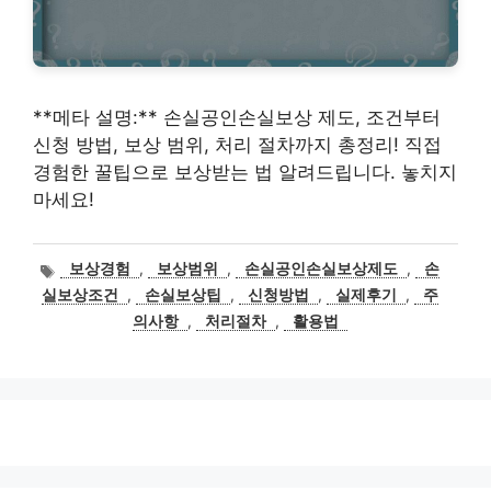
**메타 설명:** 손실공인손실보상 제도, 조건부터
신청 방법, 보상 범위, 처리 절차까지 총정리! 직접
경험한 꿀팁으로 보상받는 법 알려드립니다. 놓치지
마세요!
태
보상경험
,
보상범위
,
손실공인손실보상제도
,
손
그
실보상조건
,
손실보상팁
,
신청방법
,
실제후기
,
주
의사항
,
처리절차
,
활용법