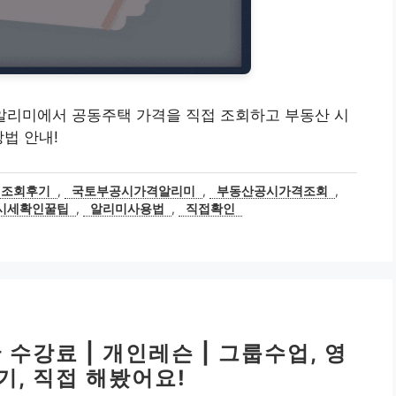
가격 알리미에서 공동주택 가격을 직접 조회하고 부동산 시
법 안내!
격조회후기
,
국토부공시가격알리미
,
부동산공시가격조회
,
시세확인꿀팁
,
알리미사용법
,
직접확인
수강료 | 개인레슨 | 그룹수업, 영
기, 직접 해봤어요!