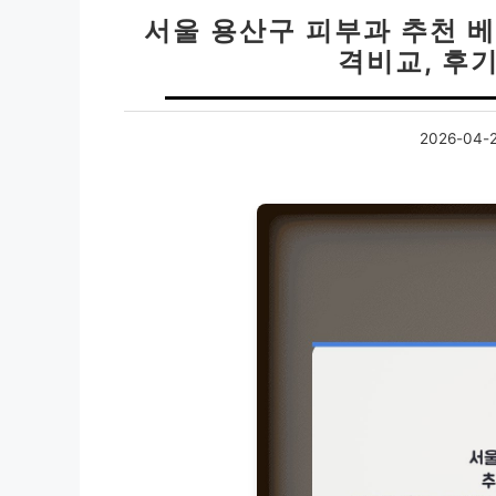
서울 용산구 피부과 추천 베스
격비교, 후
2026-04-