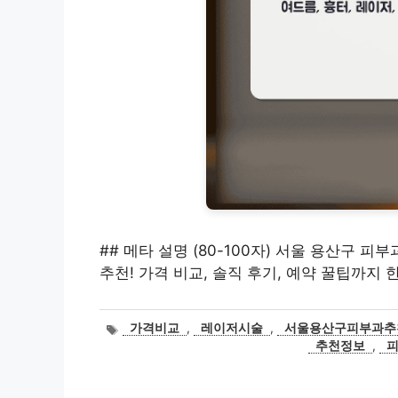
## 메타 설명 (80-100자) 서울 용산구 피
추천! 가격 비교, 솔직 후기, 예약 꿀팁까지
태
가격비교
,
레이저시술
,
서울용산구피부과추
그
추천정보
,