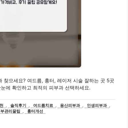
부과 찾으세요? 여드름, 흉터, 레이저 시술 잘하는 곳 5곳
 한눈에 확인하고 최적의 피부과 선택하세요.
천
,
솔직후기
,
여드름치료
,
용산피부과
,
인생피부과
,
피부관리꿀팁
,
흉터개선