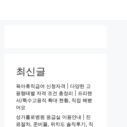
최신글
육아휴직급여 신청자격 | 다양한 고
용형태별 자격 조건 총정리 | 프리랜
서/특수고용직 확대 현황, 직접 해봤
어요
성가롤로병원 응급실 이용안내 | 진
료절차, 준비물, 위치도 솔직후기, 직