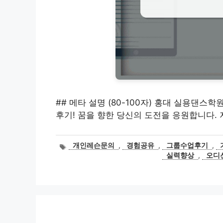
## 메타 설명 (80-100자) 홍대 실용댄스
후기! 꿈을 향한 당신의 도전을 응원합니다. 
태
개인레슨문의
,
경험공유
,
그룹수업후기
,
그
실력향상
,
오디