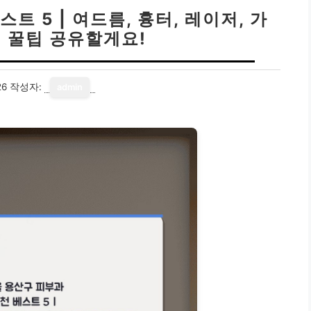
트 5 | 여드름, 흉터, 레이저, 가
기 꿀팁 공유할게요!
26
작성자:
admin