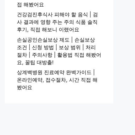
접 해봤어요
건강검진후식사 피해야 할 음식 | 검
사 결과에 영향 주는 주의 식품 솔직
후기, 직접 해보니 이랬어요
손실공인손실보상 제도 | 손실보상
조건 | 신청 방법 | 보상 범위 | 처리
절차 | 주의사항 | 활용법 직접 해봤어
요, 꿀팁 대방출!
상계백병원 진료예약 완벽가이드 |
온라인예약, 접수절차, 시간 직접 해
봤어요