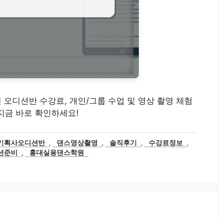
학원 오디션반 수강료, 개인/그룹 수업 및 영상 촬영 체험
지금 바로 확인하세요!
기획사오디션반
,
댄스영상촬영
,
솔직후기
,
수강료정보
,
션준비
,
홍대실용댄스학원