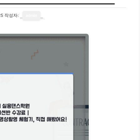
25
작성자:
admin