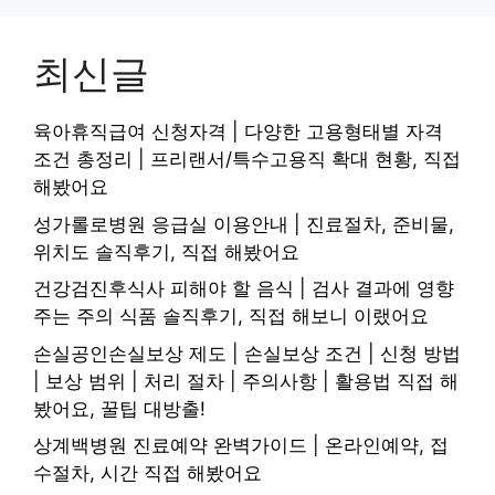
최신글
육아휴직급여 신청자격 | 다양한 고용형태별 자격
조건 총정리 | 프리랜서/특수고용직 확대 현황, 직접
해봤어요
성가롤로병원 응급실 이용안내 | 진료절차, 준비물,
위치도 솔직후기, 직접 해봤어요
건강검진후식사 피해야 할 음식 | 검사 결과에 영향
주는 주의 식품 솔직후기, 직접 해보니 이랬어요
손실공인손실보상 제도 | 손실보상 조건 | 신청 방법
| 보상 범위 | 처리 절차 | 주의사항 | 활용법 직접 해
봤어요, 꿀팁 대방출!
상계백병원 진료예약 완벽가이드 | 온라인예약, 접
수절차, 시간 직접 해봤어요