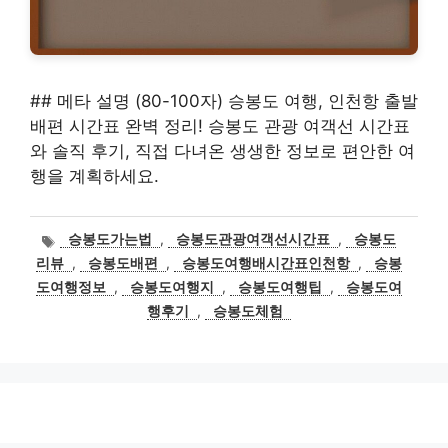
## 메타 설명 (80-100자) 승봉도 여행, 인천항 출발
배편 시간표 완벽 정리! 승봉도 관광 여객선 시간표
와 솔직 후기, 직접 다녀온 생생한 정보로 편안한 여
행을 계획하세요.
태
승봉도가는법
,
승봉도관광여객선시간표
,
승봉도
그
리뷰
,
승봉도배편
,
승봉도여행배시간표인천항
,
승봉
도여행정보
,
승봉도여행지
,
승봉도여행팁
,
승봉도여
행후기
,
승봉도체험