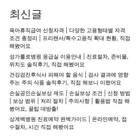
최신글
육아휴직급여 신청자격 | 다양한 고용형태별 자격
조건 총정리 | 프리랜서/특수고용직 확대 현황, 직접
해봤어요
성가롤로병원 응급실 이용안내 | 진료절차, 준비물,
위치도 솔직후기, 직접 해봤어요
건강검진후식사 피해야 할 음식 | 검사 결과에 영향
주는 주의 식품 솔직후기, 직접 해보니 이랬어요
손실공인손실보상 제도 | 손실보상 조건 | 신청 방법
| 보상 범위 | 처리 절차 | 주의사항 | 활용법 직접 해
봤어요, 꿀팁 대방출!
상계백병원 진료예약 완벽가이드 | 온라인예약, 접
수절차, 시간 직접 해봤어요