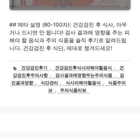
## 메타 설명 (80-100자): 건강검진 후 식사, 아무
거나 드시면 안 됩니다! 검사 결과에 영향을 주는 피
해야 할 음식과 주의 식품을 솔직 후기로 알려드립
니다. 건강검진 후 식단, 제대로 챙겨드세요!
태
건강검진후기
,
건강검진후식사피해야할음식
,
건
그
강검진후주의사항
,
검사결과에영향주는주의식품
,
검
진결과영향
,
식단관리
,
식사피해야할음식
,
식품주의
보
,
주의식품리뷰