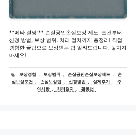
**메타 설명:** 손실공인손실보상 제도, 조건부터
신청 방법, 보상 범위, 처리 절차까지 총정리! 직접
경험한 꿀팁으로 보상받는 법 알려드립니다. 놓치지
마세요!
태
보상경험
,
보상범위
,
손실공인손실보상제도
,
손
그
실보상조건
,
손실보상팁
,
신청방법
,
실제후기
,
주
의사항
,
처리절차
,
활용법