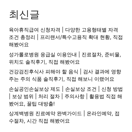
최신글
육아휴직급여 신청자격 | 다양한 고용형태별 자격
조건 총정리 | 프리랜서/특수고용직 확대 현황, 직접
해봤어요
성가롤로병원 응급실 이용안내 | 진료절차, 준비물,
위치도 솔직후기, 직접 해봤어요
건강검진후식사 피해야 할 음식 | 검사 결과에 영향
주는 주의 식품 솔직후기, 직접 해보니 이랬어요
손실공인손실보상 제도 | 손실보상 조건 | 신청 방법
| 보상 범위 | 처리 절차 | 주의사항 | 활용법 직접 해
봤어요, 꿀팁 대방출!
상계백병원 진료예약 완벽가이드 | 온라인예약, 접
수절차, 시간 직접 해봤어요