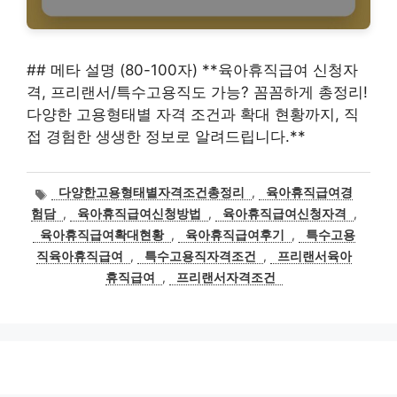
## 메타 설명 (80-100자) **육아휴직급여 신청자
격, 프리랜서/특수고용직도 가능? 꼼꼼하게 총정리!
다양한 고용형태별 자격 조건과 확대 현황까지, 직
접 경험한 생생한 정보로 알려드립니다.**
태
다양한고용형태별자격조건총정리
,
육아휴직급여경
그
험담
,
육아휴직급여신청방법
,
육아휴직급여신청자격
,
육아휴직급여확대현황
,
육아휴직급여후기
,
특수고용
직육아휴직급여
,
특수고용직자격조건
,
프리랜서육아
휴직급여
,
프리랜서자격조건