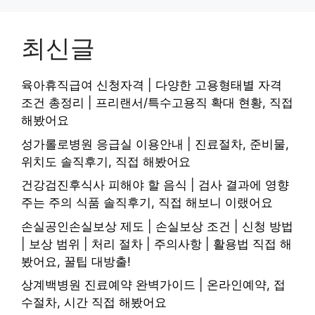
최신글
육아휴직급여 신청자격 | 다양한 고용형태별 자격
조건 총정리 | 프리랜서/특수고용직 확대 현황, 직접
해봤어요
성가롤로병원 응급실 이용안내 | 진료절차, 준비물,
위치도 솔직후기, 직접 해봤어요
건강검진후식사 피해야 할 음식 | 검사 결과에 영향
주는 주의 식품 솔직후기, 직접 해보니 이랬어요
손실공인손실보상 제도 | 손실보상 조건 | 신청 방법
| 보상 범위 | 처리 절차 | 주의사항 | 활용법 직접 해
봤어요, 꿀팁 대방출!
상계백병원 진료예약 완벽가이드 | 온라인예약, 접
수절차, 시간 직접 해봤어요