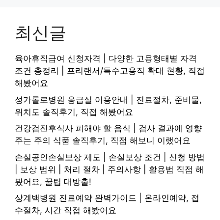
최신글
육아휴직급여 신청자격 | 다양한 고용형태별 자격
조건 총정리 | 프리랜서/특수고용직 확대 현황, 직접
해봤어요
성가롤로병원 응급실 이용안내 | 진료절차, 준비물,
위치도 솔직후기, 직접 해봤어요
건강검진후식사 피해야 할 음식 | 검사 결과에 영향
주는 주의 식품 솔직후기, 직접 해보니 이랬어요
손실공인손실보상 제도 | 손실보상 조건 | 신청 방법
| 보상 범위 | 처리 절차 | 주의사항 | 활용법 직접 해
봤어요, 꿀팁 대방출!
상계백병원 진료예약 완벽가이드 | 온라인예약, 접
수절차, 시간 직접 해봤어요