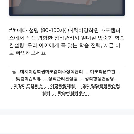
## 메타 설명 (80-100자) 대치이강학원 마포캠퍼
스에서 직접 경험한 성적관리와 일대일 맞춤형 학습
컨설팅! 우리 아이에게 꼭 맞는 학습 전략, 지금 바
로 확인해보세요.
태
대치이강학원마포캠퍼스성적관리
,
마포학원추천
,
그
맞춤학습리뷰
,
성적관리컨설팅
,
성적향상컨설팅
,
이강마포캠퍼스
,
이강학원체험
,
일대일맞춤형학습컨
설팅
,
학습컨설팅후기