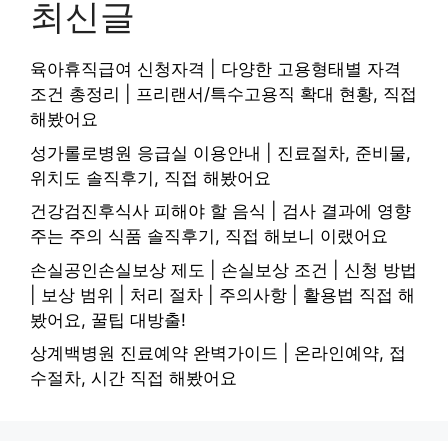
최신글
육아휴직급여 신청자격 | 다양한 고용형태별 자격
조건 총정리 | 프리랜서/특수고용직 확대 현황, 직접
해봤어요
성가롤로병원 응급실 이용안내 | 진료절차, 준비물,
위치도 솔직후기, 직접 해봤어요
건강검진후식사 피해야 할 음식 | 검사 결과에 영향
주는 주의 식품 솔직후기, 직접 해보니 이랬어요
손실공인손실보상 제도 | 손실보상 조건 | 신청 방법
| 보상 범위 | 처리 절차 | 주의사항 | 활용법 직접 해
봤어요, 꿀팁 대방출!
상계백병원 진료예약 완벽가이드 | 온라인예약, 접
수절차, 시간 직접 해봤어요