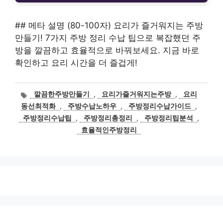
## 메타 설명 (80-100자) 요리가 즐거워지는 주방
만들기! 7가지 주방 정리 수납 팁으로 복잡했던 주
방을 깔끔하고 효율적으로 바꿔보세요. 지금 바로
확인하고 요리 시간을 더 즐겁게!
태
깔끔한주방만들기
,
요리가즐거워지는주방
,
요리
그
동선최적화
,
주방수납노하우
,
주방정리수납가이드
,
주방정리수납팁
,
주방정리총정리
,
주방정리팁분석
,
효율적인주방정리