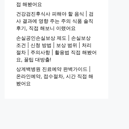
접 해봤어요
건강검진후식사 피해야 할 음식 | 검
사 결과에 영향 주는 주의 식품 솔직
후기, 직접 해보니 이랬어요
손실공인손실보상 제도 | 손실보상
조건 | 신청 방법 | 보상 범위 | 처리
절차 | 주의사항 | 활용법 직접 해봤어
요, 꿀팁 대방출!
상계백병원 진료예약 완벽가이드 |
온라인예약, 접수절차, 시간 직접 해
봤어요