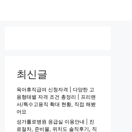
최신글
육아휴직급여 신청자격 | 다양한 고
용형태별 자격 조건 총정리 | 프리랜
서/특수고용직 확대 현황, 직접 해봤
어요
성가롤로병원 응급실 이용안내 | 진
료절차, 준비물, 위치도 솔직후기, 직