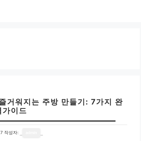
 즐거워지는 주방 만들기: 7가지 완
벽가이드
17
작성자:
admin