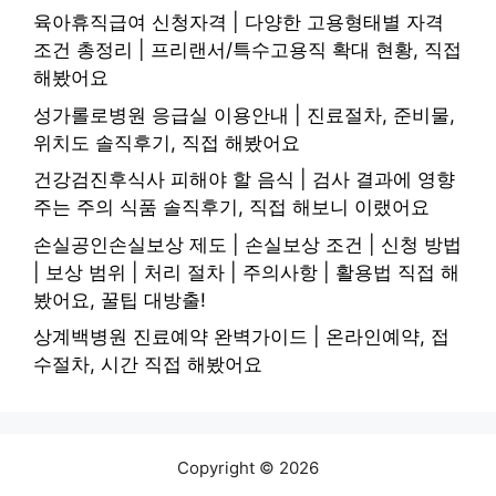
육아휴직급여 신청자격 | 다양한 고용형태별 자격
조건 총정리 | 프리랜서/특수고용직 확대 현황, 직접
해봤어요
성가롤로병원 응급실 이용안내 | 진료절차, 준비물,
위치도 솔직후기, 직접 해봤어요
건강검진후식사 피해야 할 음식 | 검사 결과에 영향
주는 주의 식품 솔직후기, 직접 해보니 이랬어요
손실공인손실보상 제도 | 손실보상 조건 | 신청 방법
| 보상 범위 | 처리 절차 | 주의사항 | 활용법 직접 해
봤어요, 꿀팁 대방출!
상계백병원 진료예약 완벽가이드 | 온라인예약, 접
수절차, 시간 직접 해봤어요
Copyright © 2026