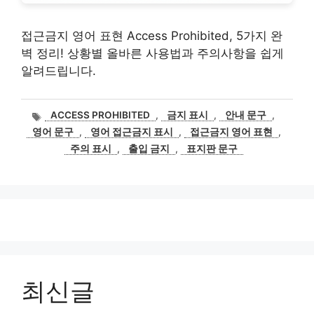
접근금지 영어 표현 Access Prohibited, 5가지 완
벽 정리! 상황별 올바른 사용법과 주의사항을 쉽게
알려드립니다.
태
ACCESS PROHIBITED
,
금지 표시
,
안내 문구
,
그
영어 문구
,
영어 접근금지 표시
,
접근금지 영어 표현
,
주의 표시
,
출입 금지
,
표지판 문구
최신글