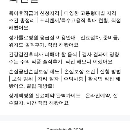
육아휴직급여 신청자격 | 다양한 고용형태별 자격
조건 총정리 | 프리랜서/특수고용직 확대 현황, 직접
해봤어요
성가롤로병원 응급실 이용안내 | 진료절차, 준비물,
위치도 솔직후기, 직접 해봤어요
건강검진후식사 피해야 할 음식 | 검사 결과에 영향
주는 주의 식품 솔직후기, 직접 해보니 이랬어요
손실공인손실보상 제도 | 손실보상 조건 | 신청 방법
| 보상 범위 | 처리 절차 | 주의사항 | 활용법 직접 해
봤어요, 꿀팁 대방출!
상계백병원 진료예약 완벽가이드 | 온라인예약, 접
수절차, 시간 직접 해봤어요
Copyright © 2026