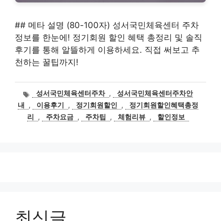
## 메타 설명 (80-100자) 성서국민체육센터 주차
정보를 한눈에! 정기회원 할인 혜택 총정리 및 솔직
후기를 통해 알뜰하게 이용하세요. 직접 써보고 추
천하는 꿀팁까지!
태
성서국민체육센터주차
,
성서국민체육센터주차안
그
내
,
이용후기
,
정기회원할인
,
정기회원할인혜택총정
리
,
주차요금
,
주차팁
,
체험리뷰
,
할인정보
최신글