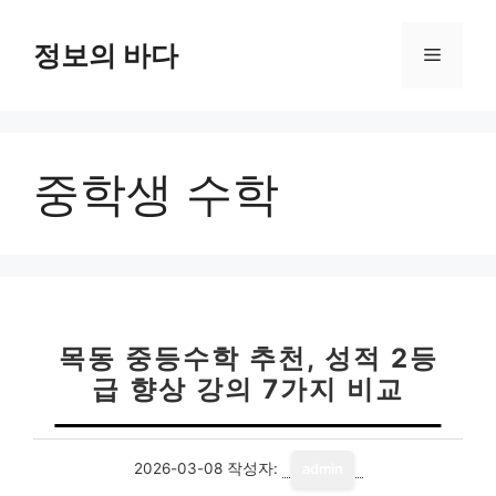
컨
텐
정보의 바다
메
츠
로
뉴
건
너
중학생 수학
뛰
기
목동 중등수학 추천, 성적 2등
급 향상 강의 7가지 비교
2026-03-08
작성자:
admin