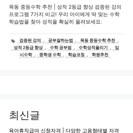
목동 중등수학 추천 | 성적 2등급 향상 검증된 강의
프로그램 7가지 비교! 우리 아이에게 딱 맞는 수학
학습법을 찾아 성적을 확실히 올려보세요.
태
검증된 강의
,
공부잘하는법
,
목동 중등수학 추천
,
그
성적 2등급 향상
,
수학 공부법
,
수학성적올리기
,
입
시수학
,
중학생 수학
,
학습코칭
,
학원추천
최신글
육아휴직급여 신청자격 | 다양한 고용형태별 자격