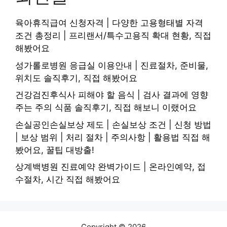
육아휴직급여 신청자격 | 다양한 고용형태별 자격
조건 총정리 | 프리랜서/특수고용직 확대 현황, 직접
해봤어요
성가롤로병원 응급실 이용안내 | 진료절차, 준비물,
위치도 솔직후기, 직접 해봤어요
건강검진후식사 피해야 할 음식 | 검사 결과에 영향
주는 주의 식품 솔직후기, 직접 해보니 이랬어요
손실공인손실보상 제도 | 손실보상 조건 | 신청 방법
| 보상 범위 | 처리 절차 | 주의사항 | 활용법 직접 해
봤어요, 꿀팁 대방출!
상계백병원 진료예약 완벽가이드 | 온라인예약, 접
수절차, 시간 직접 해봤어요
Copyright © 2026