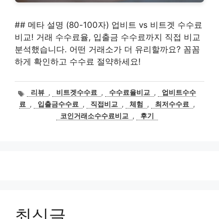
## 메타 설명 (80-100자) 업비트 vs 비트겟 수수료
비교! 거래 수수료율, 입출금 수수료까지 직접 비교
분석했습니다. 어떤 거래소가 더 유리할까요? 꼼꼼
하게 확인하고 수수료 절약하세요!
태
리뷰
,
비트겟수수료
,
수수료율비교
,
업비트수수
그
료
,
입출금수수료
,
직접비교
,
체험
,
최저수수료
,
코인거래소수수료비교
,
후기
최신글