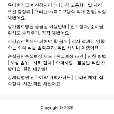
육아휴직급여 신청자격 | 다양한 고용형태별 자격
조건 총정리 | 프리랜서/특수고용직 확대 현황, 직접
해봤어요
성가롤로병원 응급실 이용안내 | 진료절차, 준비물,
위치도 솔직후기, 직접 해봤어요
건강검진후식사 피해야 할 음식 | 검사 결과에 영향
주는 주의 식품 솔직후기, 직접 해보니 이랬어요
손실공인손실보상 제도 | 손실보상 조건 | 신청 방법
| 보상 범위 | 처리 절차 | 주의사항 | 활용법 직접 해
봤어요, 꿀팁 대방출!
상계백병원 진료예약 완벽가이드 | 온라인예약, 접
수절차, 시간 직접 해봤어요
Copyright © 2026