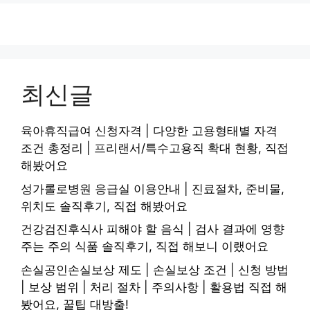
최신글
육아휴직급여 신청자격 | 다양한 고용형태별 자격
조건 총정리 | 프리랜서/특수고용직 확대 현황, 직접
해봤어요
성가롤로병원 응급실 이용안내 | 진료절차, 준비물,
위치도 솔직후기, 직접 해봤어요
건강검진후식사 피해야 할 음식 | 검사 결과에 영향
주는 주의 식품 솔직후기, 직접 해보니 이랬어요
손실공인손실보상 제도 | 손실보상 조건 | 신청 방법
| 보상 범위 | 처리 절차 | 주의사항 | 활용법 직접 해
봤어요, 꿀팁 대방출!