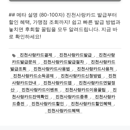
## 메타 설명 (80-100자) 진천사랑카드 발급부터
할인 혜택, 가맹점 조회까지! 쉽고 빠른 발급 방법과
놓치면 후회할 꿀팁을 모두 알려드립니다. 지금 바
로 확인하세요!
태
진천사랑카드결제
,
진천사랑카드발급
,
진천사랑
그
카드발급문의
,
진천사랑카드발급절차
,
진천사랑카드
발급조회
,
진천사랑카드사용법
,
진천사랑카드사용처
,
진천사랑카드소득공제
,
진천사랑카드신청방법
,
진천
사랑카드안내
,
진천사랑카드앱
,
진천사랑카드연말정
산
,
진천사랑카드이벤트
,
진천사랑카드이용꿀팁
,
진
천사랑카드잔액확인
,
진천사랑카드종류
,
진천사랑카
드충전
,
진천사랑카드할인
,
진천사랑카드할인혜택
,
진천사랑카드혜택