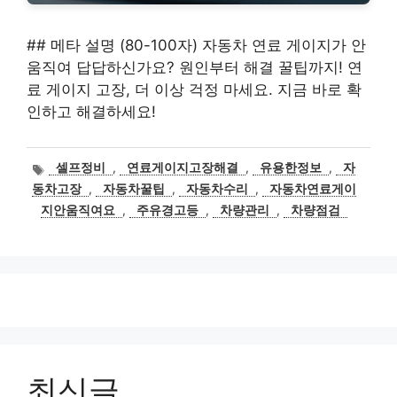
## 메타 설명 (80-100자) 자동차 연료 게이지가 안
움직여 답답하신가요? 원인부터 해결 꿀팁까지! 연
료 게이지 고장, 더 이상 걱정 마세요. 지금 바로 확
인하고 해결하세요!
태
셀프정비
,
연료게이지고장해결
,
유용한정보
,
자
그
동차고장
,
자동차꿀팁
,
자동차수리
,
자동차연료게이
지안움직여요
,
주유경고등
,
차량관리
,
차량점검
최신글