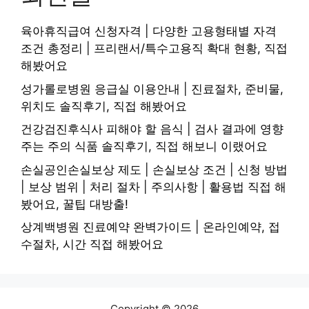
육아휴직급여 신청자격 | 다양한 고용형태별 자격
조건 총정리 | 프리랜서/특수고용직 확대 현황, 직접
해봤어요
성가롤로병원 응급실 이용안내 | 진료절차, 준비물,
위치도 솔직후기, 직접 해봤어요
건강검진후식사 피해야 할 음식 | 검사 결과에 영향
주는 주의 식품 솔직후기, 직접 해보니 이랬어요
손실공인손실보상 제도 | 손실보상 조건 | 신청 방법
| 보상 범위 | 처리 절차 | 주의사항 | 활용법 직접 해
봤어요, 꿀팁 대방출!
상계백병원 진료예약 완벽가이드 | 온라인예약, 접
수절차, 시간 직접 해봤어요
Copyright © 2026