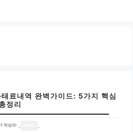
과태료내역 완벽가이드: 5가지 핵심
총정리
11
작성자:
admin