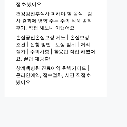
접 해봤어요
건강검진후식사 피해야 할 음식 | 검
사 결과에 영향 주는 주의 식품 솔직
후기, 직접 해보니 이랬어요
손실공인손실보상 제도 | 손실보상
조건 | 신청 방법 | 보상 범위 | 처리
절차 | 주의사항 | 활용법 직접 해봤어
요, 꿀팁 대방출!
상계백병원 진료예약 완벽가이드 |
온라인예약, 접수절차, 시간 직접 해
봤어요