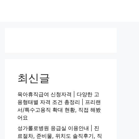
최신글
육아휴직급여 신청자격 | 다양한 고
용형태별 자격 조건 총정리 | 프리랜
서/특수고용직 확대 현황, 직접 해봤
어요
성가롤로병원 응급실 이용안내 | 진
료절차, 준비물, 위치도 솔직후기, 직