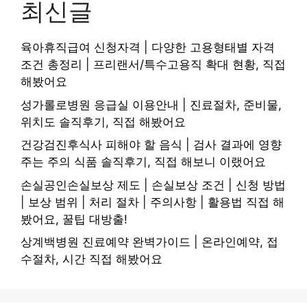
최신글
육아휴직급여 신청자격 | 다양한 고용형태별 자격
조건 총정리 | 프리랜서/특수고용직 확대 현황, 직접
해봤어요
성가롤로병원 응급실 이용안내 | 진료절차, 준비물,
위치도 솔직후기, 직접 해봤어요
건강검진후식사 피해야 할 음식 | 검사 결과에 영향
주는 주의 식품 솔직후기, 직접 해보니 이랬어요
손실공인손실보상 제도 | 손실보상 조건 | 신청 방법
| 보상 범위 | 처리 절차 | 주의사항 | 활용법 직접 해
봤어요, 꿀팁 대방출!
상계백병원 진료예약 완벽가이드 | 온라인예약, 접
수절차, 시간 직접 해봤어요