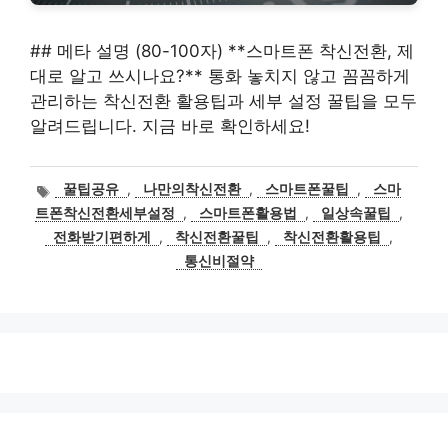
## 메타 설명 (80-100자) **스마트폰 착신전환, 제
대로 알고 쓰시나요?** 통화 놓치지 않고 꼼꼼하게
관리하는 착신전환 활용팁과 세부 설정 꿀팁을 모두
알려드립니다. 지금 바로 확인하세요!
태
꿀팁공유
,
나만의착신전환
,
스마트폰꿀팁
,
스마
그
트폰착신전환세부설정
,
스마트폰활용법
,
일상속꿀팁
,
전화받기편하게
,
착신전환꿀팁
,
착신전환활용팁
,
통신비절약