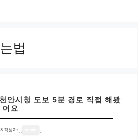
는법
천안시청 도보 5분 경로 직접 해봤
어요
18
작성자:
admin