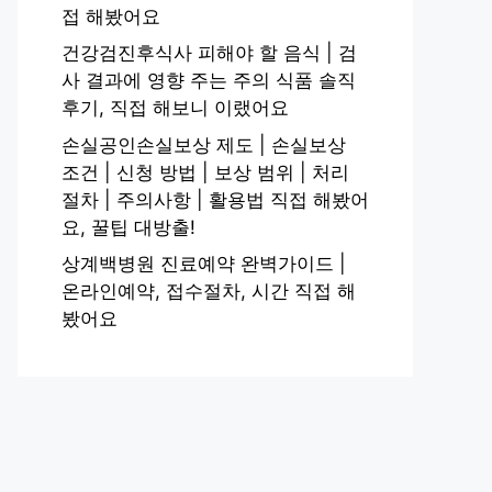
접 해봤어요
건강검진후식사 피해야 할 음식 | 검
사 결과에 영향 주는 주의 식품 솔직
후기, 직접 해보니 이랬어요
손실공인손실보상 제도 | 손실보상
조건 | 신청 방법 | 보상 범위 | 처리
절차 | 주의사항 | 활용법 직접 해봤어
요, 꿀팁 대방출!
상계백병원 진료예약 완벽가이드 |
온라인예약, 접수절차, 시간 직접 해
봤어요