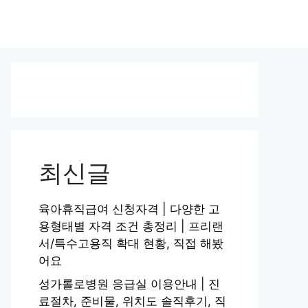
최신글
육아휴직급여 신청자격 | 다양한 고
용형태별 자격 조건 총정리 | 프리랜
서/특수고용직 확대 현황, 직접 해봤
어요
성가롤로병원 응급실 이용안내 | 진
료절차, 준비물, 위치도 솔직후기, 직