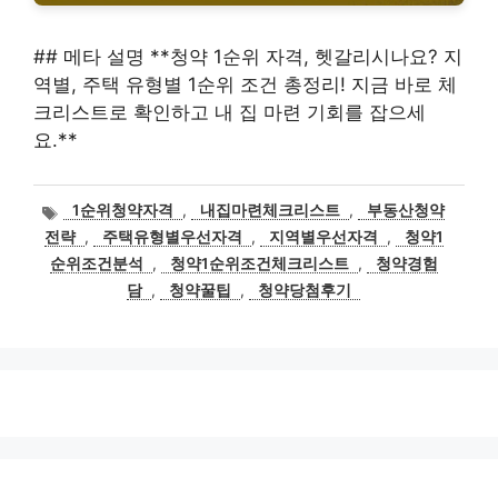
## 메타 설명 **청약 1순위 자격, 헷갈리시나요? 지
역별, 주택 유형별 1순위 조건 총정리! 지금 바로 체
크리스트로 확인하고 내 집 마련 기회를 잡으세
요.**
태
1순위청약자격
,
내집마련체크리스트
,
부동산청약
그
전략
,
주택유형별우선자격
,
지역별우선자격
,
청약1
순위조건분석
,
청약1순위조건체크리스트
,
청약경험
담
,
청약꿀팁
,
청약당첨후기