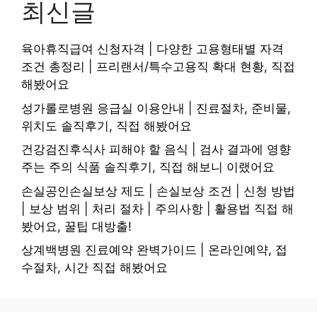
최신글
육아휴직급여 신청자격 | 다양한 고용형태별 자격
조건 총정리 | 프리랜서/특수고용직 확대 현황, 직접
해봤어요
성가롤로병원 응급실 이용안내 | 진료절차, 준비물,
위치도 솔직후기, 직접 해봤어요
건강검진후식사 피해야 할 음식 | 검사 결과에 영향
주는 주의 식품 솔직후기, 직접 해보니 이랬어요
손실공인손실보상 제도 | 손실보상 조건 | 신청 방법
| 보상 범위 | 처리 절차 | 주의사항 | 활용법 직접 해
봤어요, 꿀팁 대방출!
상계백병원 진료예약 완벽가이드 | 온라인예약, 접
수절차, 시간 직접 해봤어요