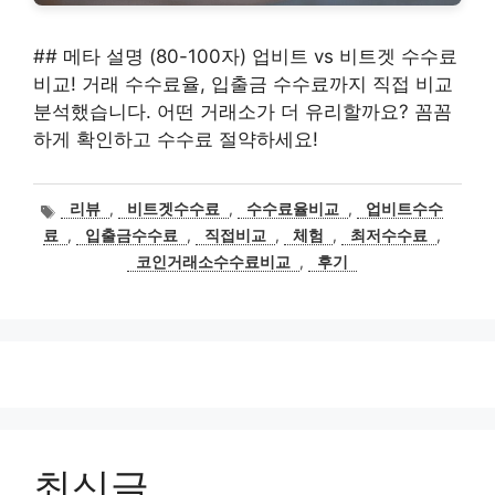
## 메타 설명 (80-100자) 업비트 vs 비트겟 수수료
비교! 거래 수수료율, 입출금 수수료까지 직접 비교
분석했습니다. 어떤 거래소가 더 유리할까요? 꼼꼼
하게 확인하고 수수료 절약하세요!
태
리뷰
,
비트겟수수료
,
수수료율비교
,
업비트수수
그
료
,
입출금수수료
,
직접비교
,
체험
,
최저수수료
,
코인거래소수수료비교
,
후기
최신글