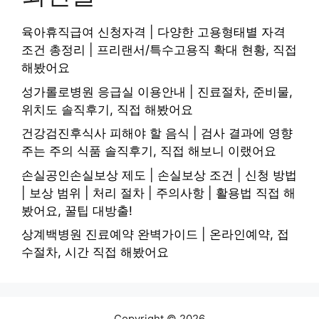
육아휴직급여 신청자격 | 다양한 고용형태별 자격
조건 총정리 | 프리랜서/특수고용직 확대 현황, 직접
해봤어요
성가롤로병원 응급실 이용안내 | 진료절차, 준비물,
위치도 솔직후기, 직접 해봤어요
건강검진후식사 피해야 할 음식 | 검사 결과에 영향
주는 주의 식품 솔직후기, 직접 해보니 이랬어요
손실공인손실보상 제도 | 손실보상 조건 | 신청 방법
| 보상 범위 | 처리 절차 | 주의사항 | 활용법 직접 해
봤어요, 꿀팁 대방출!
상계백병원 진료예약 완벽가이드 | 온라인예약, 접
수절차, 시간 직접 해봤어요
Copyright © 2026