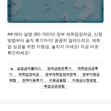
## 메타 설명 (80-100자) 정부 재취업장려금, 신청
방법부터 솔직 후기까지! 꼼꼼히 알려드려요. 재취
업 성공을 위한 지원금, 놓치지 마세요! 지금 바로
확인하세요!
태
실업급여플러스
,
장려금받은후기
,
재취업성공후
그
기
,
재취업장려금
,
정부재취업장려정책
,
정부지원금
체험
,
정책이용후기
,
지원금꿀팁
,
지원금신청방법
,
취업성공경험