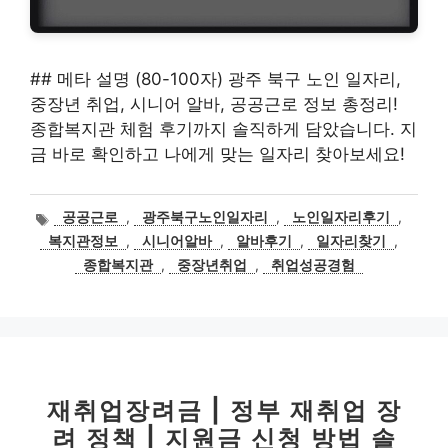
## 메타 설명 (80-100자) 광주 북구 노인 일자리,
중장년 취업, 시니어 알바, 공공근로 정보 총정리!
종합복지관 체험 후기까지 솔직하게 담았습니다. 지
금 바로 확인하고 나에게 맞는 일자리 찾아보세요!
태
공공근로
,
광주북구노인일자리
,
노인일자리후기
,
그
복지관정보
,
시니어알바
,
알바후기
,
일자리찾기
,
종합복지관
,
중장년취업
,
취업성공경험
재취업장려금 | 정부 재취업 장
려 정책 | 지원금 신청 방법 솔