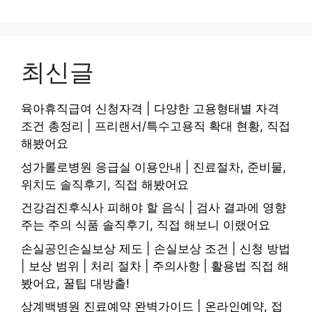
최신글
육아휴직급여 신청자격 | 다양한 고용형태별 자격
조건 총정리 | 프리랜서/특수고용직 확대 현황, 직접
해봤어요
성가롤로병원 응급실 이용안내 | 진료절차, 준비물,
위치도 솔직후기, 직접 해봤어요
건강검진후식사 피해야 할 음식 | 검사 결과에 영향
주는 주의 식품 솔직후기, 직접 해보니 이랬어요
손실공인손실보상 제도 | 손실보상 조건 | 신청 방법
| 보상 범위 | 처리 절차 | 주의사항 | 활용법 직접 해
봤어요, 꿀팁 대방출!
상계백병원 진료예약 완벽가이드 | 온라인예약, 접