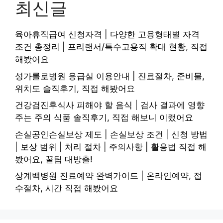
최신글
육아휴직급여 신청자격 | 다양한 고용형태별 자격
조건 총정리 | 프리랜서/특수고용직 확대 현황, 직접
해봤어요
성가롤로병원 응급실 이용안내 | 진료절차, 준비물,
위치도 솔직후기, 직접 해봤어요
건강검진후식사 피해야 할 음식 | 검사 결과에 영향
주는 주의 식품 솔직후기, 직접 해보니 이랬어요
손실공인손실보상 제도 | 손실보상 조건 | 신청 방법
| 보상 범위 | 처리 절차 | 주의사항 | 활용법 직접 해
봤어요, 꿀팁 대방출!
상계백병원 진료예약 완벽가이드 | 온라인예약, 접
수절차, 시간 직접 해봤어요