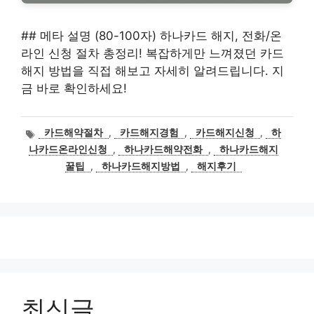
## 메타 설명 (80-100자) 하나카드 해지, 전화/온
라인 신청 절차 총정리! 복잡하게만 느껴졌던 카드
해지 방법을 직접 해보고 자세히 알려드립니다. 지
금 바로 확인하세요!
태
카드해약절차
,
카드해지경험
,
카드해지신청
,
하
그
나카드온라인신청
,
하나카드해약전화
,
하나카드해지
꿀팁
,
하나카드해지방법
,
해지후기
최신글