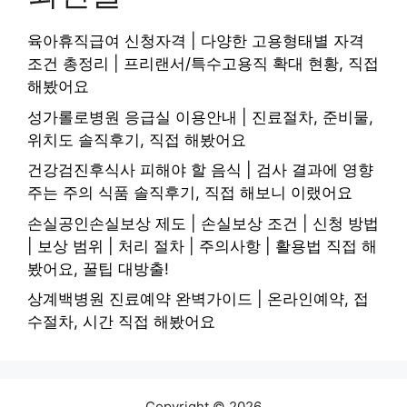
육아휴직급여 신청자격 | 다양한 고용형태별 자격
조건 총정리 | 프리랜서/특수고용직 확대 현황, 직접
해봤어요
성가롤로병원 응급실 이용안내 | 진료절차, 준비물,
위치도 솔직후기, 직접 해봤어요
건강검진후식사 피해야 할 음식 | 검사 결과에 영향
주는 주의 식품 솔직후기, 직접 해보니 이랬어요
손실공인손실보상 제도 | 손실보상 조건 | 신청 방법
| 보상 범위 | 처리 절차 | 주의사항 | 활용법 직접 해
봤어요, 꿀팁 대방출!
상계백병원 진료예약 완벽가이드 | 온라인예약, 접
수절차, 시간 직접 해봤어요
Copyright © 2026