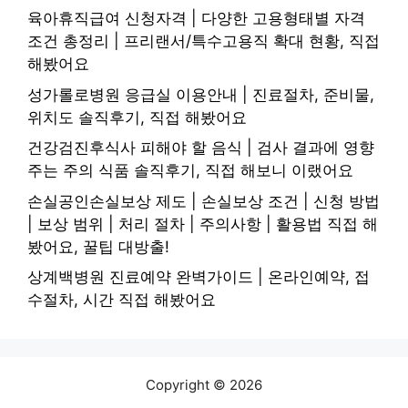
육아휴직급여 신청자격 | 다양한 고용형태별 자격
조건 총정리 | 프리랜서/특수고용직 확대 현황, 직접
해봤어요
성가롤로병원 응급실 이용안내 | 진료절차, 준비물,
위치도 솔직후기, 직접 해봤어요
건강검진후식사 피해야 할 음식 | 검사 결과에 영향
주는 주의 식품 솔직후기, 직접 해보니 이랬어요
손실공인손실보상 제도 | 손실보상 조건 | 신청 방법
| 보상 범위 | 처리 절차 | 주의사항 | 활용법 직접 해
봤어요, 꿀팁 대방출!
상계백병원 진료예약 완벽가이드 | 온라인예약, 접
수절차, 시간 직접 해봤어요
Copyright © 2026