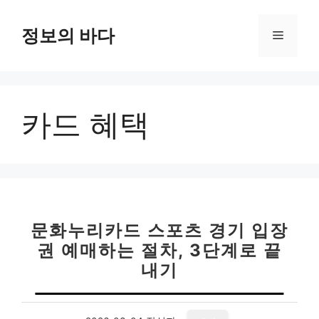
컨
텐
정보의 바다
메
츠
로
뉴
건
너
카드 혜택
뛰
기
문화누리카드 스포츠 경기 입장
권 예매하는 절차, 3단계로 끝
내기