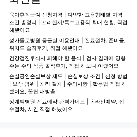
육아휴직급여 신청자격 | 다양한 고용형태별 자격
조건 총정리 | 프리랜서/특수고용직 확대 현황, 직접
해봤어요
성가롤로병원 응급실 이용안내 | 진료절차, 준비물,
위치도 솔직후기, 직접 해봤어요
건강검진후식사 피해야 할 음식 | 검사 결과에 영향
주는 주의 식품 솔직후기, 직접 해보니 이랬어요
손실공인손실보상 제도 | 손실보상 조건 | 신청 방법
| 보상 범위 | 처리 절차 | 주의사항 | 활용법 직접 해
봤어요, 꿀팁 대방출!
상계백병원 진료예약 완벽가이드 | 온라인예약, 접
수절차, 시간 직접 해봤어요