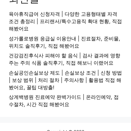
육아휴직급여 신청자격 | 다양한 고용형태별 자격
조건 총정리 | 프리랜서/특수고용직 확대 현황, 직접
해봤어요
성가롤로병원 응급실 이용안내 | 진료절차, 준비물,
위치도 솔직후기, 직접 해봤어요
건강검진후식사 피해야 할 음식 | 검사 결과에 영향
주는 주의 식품 솔직후기, 직접 해보니 이랬어요
손실공인손실보상 제도 | 손실보상 조건 | 신청 방법
| 보상 범위 | 처리 절차 | 주의사항 | 활용법 직접 해
봤어요, 꿀팁 대방출!
상계백병원 진료예약 완벽가이드 | 온라인예약, 접
수절차, 시간 직접 해봤어요