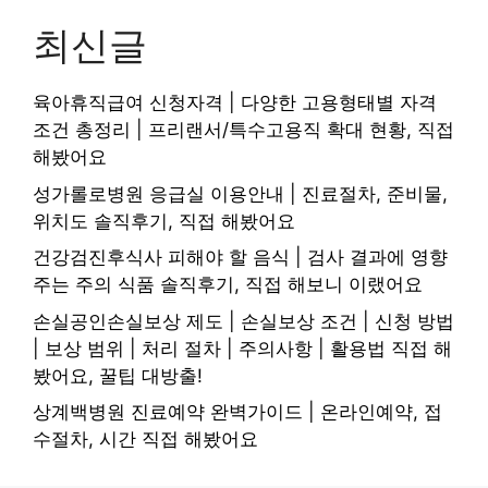
최신글
육아휴직급여 신청자격 | 다양한 고용형태별 자격
조건 총정리 | 프리랜서/특수고용직 확대 현황, 직접
해봤어요
성가롤로병원 응급실 이용안내 | 진료절차, 준비물,
위치도 솔직후기, 직접 해봤어요
건강검진후식사 피해야 할 음식 | 검사 결과에 영향
주는 주의 식품 솔직후기, 직접 해보니 이랬어요
손실공인손실보상 제도 | 손실보상 조건 | 신청 방법
| 보상 범위 | 처리 절차 | 주의사항 | 활용법 직접 해
봤어요, 꿀팁 대방출!
상계백병원 진료예약 완벽가이드 | 온라인예약, 접
수절차, 시간 직접 해봤어요