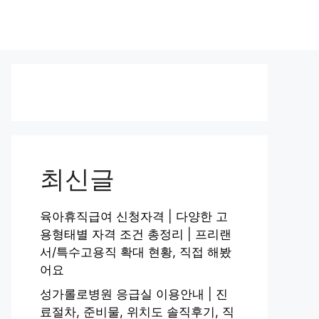
최신글
육아휴직급여 신청자격 | 다양한 고
용형태별 자격 조건 총정리 | 프리랜
서/특수고용직 확대 현황, 직접 해봤
어요
성가롤로병원 응급실 이용안내 | 진
료절차, 준비물, 위치도 솔직후기, 직