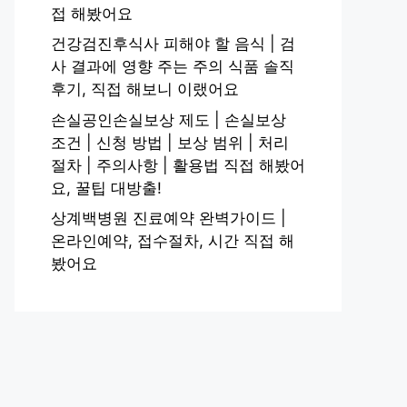
접 해봤어요
건강검진후식사 피해야 할 음식 | 검
사 결과에 영향 주는 주의 식품 솔직
후기, 직접 해보니 이랬어요
손실공인손실보상 제도 | 손실보상
조건 | 신청 방법 | 보상 범위 | 처리
절차 | 주의사항 | 활용법 직접 해봤어
요, 꿀팁 대방출!
상계백병원 진료예약 완벽가이드 |
온라인예약, 접수절차, 시간 직접 해
봤어요