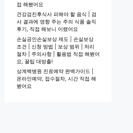
접 해봤어요
건강검진후식사 피해야 할 음식 | 검
사 결과에 영향 주는 주의 식품 솔직
후기, 직접 해보니 이랬어요
손실공인손실보상 제도 | 손실보상
조건 | 신청 방법 | 보상 범위 | 처리
절차 | 주의사항 | 활용법 직접 해봤어
요, 꿀팁 대방출!
상계백병원 진료예약 완벽가이드 |
온라인예약, 접수절차, 시간 직접 해
봤어요