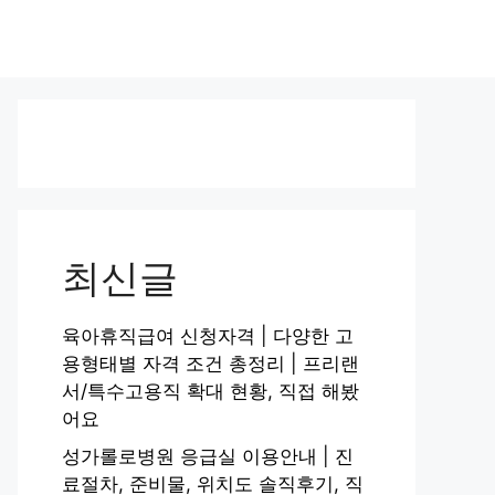
최신글
육아휴직급여 신청자격 | 다양한 고
용형태별 자격 조건 총정리 | 프리랜
서/특수고용직 확대 현황, 직접 해봤
어요
성가롤로병원 응급실 이용안내 | 진
료절차, 준비물, 위치도 솔직후기, 직