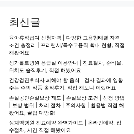
최신글
육아휴직급여 신청자격 | 다양한 고용형태별 자격
조건 총정리 | 프리랜서/특수고용직 확대 현황, 직접
해봤어요
성가롤로병원 응급실 이용안내 | 진료절차, 준비물,
위치도 솔직후기, 직접 해봤어요
건강검진후식사 피해야 할 음식 | 검사 결과에 영향
주는 주의 식품 솔직후기, 직접 해보니 이랬어요
손실공인손실보상 제도 | 손실보상 조건 | 신청 방법
| 보상 범위 | 처리 절차 | 주의사항 | 활용법 직접 해
봤어요, 꿀팁 대방출!
상계백병원 진료예약 완벽가이드 | 온라인예약, 접
수절차, 시간 직접 해봤어요