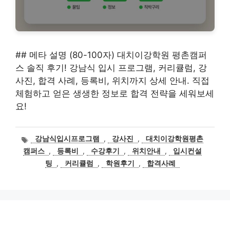
## 메타 설명 (80-100자) 대치이강학원 평촌캠퍼
스 솔직 후기! 강남식 입시 프로그램, 커리큘럼, 강
사진, 합격 사례, 등록비, 위치까지 상세 안내. 직접
체험하고 얻은 생생한 정보로 합격 전략을 세워보세
요!
태
강남식입시프로그램
,
강사진
,
대치이강학원평촌
그
캠퍼스
,
등록비
,
수강후기
,
위치안내
,
입시컨설
팅
,
커리큘럼
,
학원후기
,
합격사례