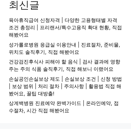
최신글
육아휴직급여 신청자격 | 다양한 고용형태별 자격
조건 총정리 | 프리랜서/특수고용직 확대 현황, 직접
해봤어요
성가롤로병원 응급실 이용안내 | 진료절차, 준비물,
위치도 솔직후기, 직접 해봤어요
건강검진후식사 피해야 할 음식 | 검사 결과에 영향
주는 주의 식품 솔직후기, 직접 해보니 이랬어요
손실공인손실보상 제도 | 손실보상 조건 | 신청 방법
| 보상 범위 | 처리 절차 | 주의사항 | 활용법 직접 해
봤어요, 꿀팁 대방출!
상계백병원 진료예약 완벽가이드 | 온라인예약, 접
수절차, 시간 직접 해봤어요