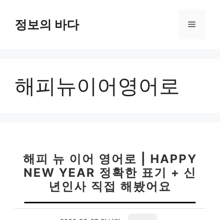
컨
텐
정보의 바다
메
츠
로
뉴
건
너
해피뉴이어영어로
뛰
기
해피 뉴 이어 영어로 | HAPPY
NEW YEAR 정확한 표기 + 신
년인사 직접 해봤어요