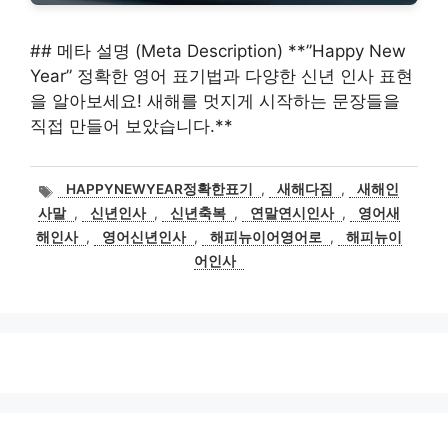
## 메타 설명 (Meta Description) **”Happy New
Year” 정확한 영어 표기법과 다양한 신년 인사 표현
을 알아보세요! 새해를 멋지게 시작하는 문장들을
직접 만들어 보았습니다.**
태
HAPPYNEWYEAR정확한표기
,
새해다짐
,
새해인
그
사말
,
신년인사
,
신년축복
,
연말연시인사
,
영어새
해인사
,
영어신년인사
,
해피뉴이어영어로
,
해피뉴이
어인사