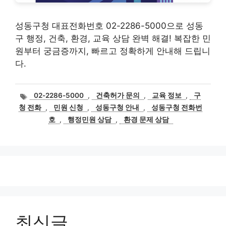
성동구청 대표전화번호 02-2286-5000으로 성동
구 행정, 건축, 환경, 교육 상담 완벽 해결! 복잡한 민
원부터 궁금증까지, 빠르고 정확하게 안내해 드립니
다.
태
02-2286-5000
,
건축허가 문의
,
교육 정보
,
구
그
청 전화
,
민원 신청
,
성동구청 안내
,
성동구청 전화번
호
,
행정민원 상담
,
환경 문제 상담
최신글