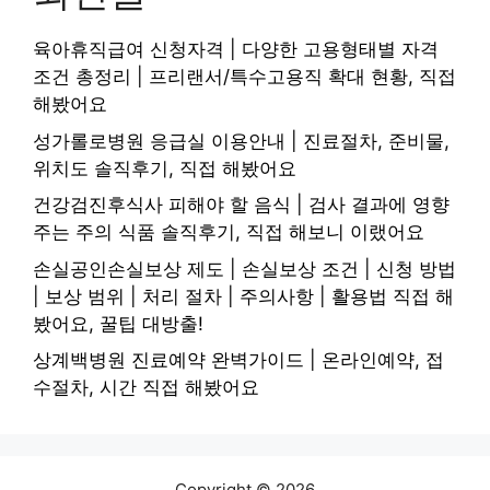
육아휴직급여 신청자격 | 다양한 고용형태별 자격
조건 총정리 | 프리랜서/특수고용직 확대 현황, 직접
해봤어요
성가롤로병원 응급실 이용안내 | 진료절차, 준비물,
위치도 솔직후기, 직접 해봤어요
건강검진후식사 피해야 할 음식 | 검사 결과에 영향
주는 주의 식품 솔직후기, 직접 해보니 이랬어요
손실공인손실보상 제도 | 손실보상 조건 | 신청 방법
| 보상 범위 | 처리 절차 | 주의사항 | 활용법 직접 해
봤어요, 꿀팁 대방출!
상계백병원 진료예약 완벽가이드 | 온라인예약, 접
수절차, 시간 직접 해봤어요
Copyright © 2026