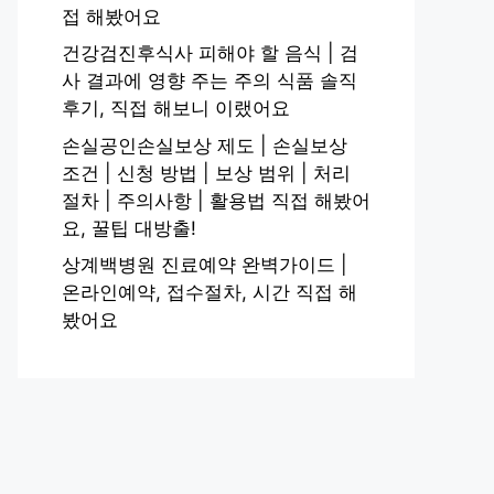
접 해봤어요
건강검진후식사 피해야 할 음식 | 검
사 결과에 영향 주는 주의 식품 솔직
후기, 직접 해보니 이랬어요
손실공인손실보상 제도 | 손실보상
조건 | 신청 방법 | 보상 범위 | 처리
절차 | 주의사항 | 활용법 직접 해봤어
요, 꿀팁 대방출!
상계백병원 진료예약 완벽가이드 |
온라인예약, 접수절차, 시간 직접 해
봤어요