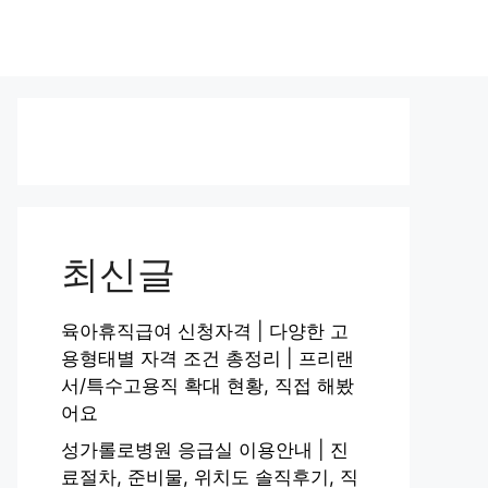
최신글
육아휴직급여 신청자격 | 다양한 고
용형태별 자격 조건 총정리 | 프리랜
서/특수고용직 확대 현황, 직접 해봤
어요
성가롤로병원 응급실 이용안내 | 진
료절차, 준비물, 위치도 솔직후기, 직