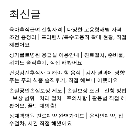
최신글
육아휴직급여 신청자격 | 다양한 고용형태별 자격
조건 총정리 | 프리랜서/특수고용직 확대 현황, 직접
해봤어요
성가롤로병원 응급실 이용안내 | 진료절차, 준비물,
위치도 솔직후기, 직접 해봤어요
건강검진후식사 피해야 할 음식 | 검사 결과에 영향
주는 주의 식품 솔직후기, 직접 해보니 이랬어요
손실공인손실보상 제도 | 손실보상 조건 | 신청 방법
| 보상 범위 | 처리 절차 | 주의사항 | 활용법 직접 해
봤어요, 꿀팁 대방출!
상계백병원 진료예약 완벽가이드 | 온라인예약, 접
수절차, 시간 직접 해봤어요