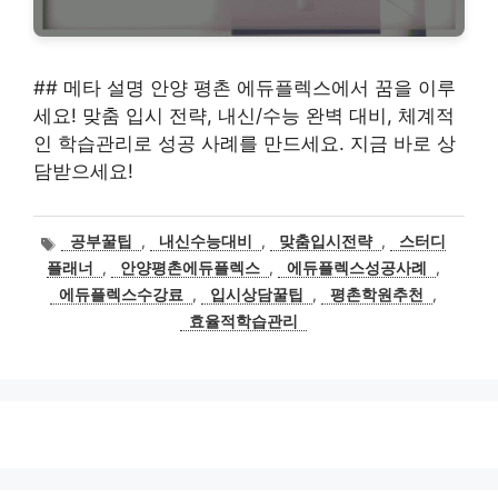
## 메타 설명 안양 평촌 에듀플렉스에서 꿈을 이루
세요! 맞춤 입시 전략, 내신/수능 완벽 대비, 체계적
인 학습관리로 성공 사례를 만드세요. 지금 바로 상
담받으세요!
태
공부꿀팁
,
내신수능대비
,
맞춤입시전략
,
스터디
그
플래너
,
안양평촌에듀플렉스
,
에듀플렉스성공사례
,
에듀플렉스수강료
,
입시상담꿀팁
,
평촌학원추천
,
효율적학습관리