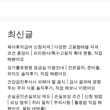
최신글
육아휴직급여 신청자격 | 다양한 고용형태별 자격
조건 총정리 | 프리랜서/특수고용직 확대 현황, 직접
해봤어요
성가롤로병원 응급실 이용안내 | 진료절차, 준비물,
위치도 솔직후기, 직접 해봤어요
건강검진후식사 피해야 할 음식 | 검사 결과에 영향
주는 주의 식품 솔직후기, 직접 해보니 이랬어요
손실공인손실보상 제도 | 손실보상 조건 | 신청 방법
| 보상 범위 | 처리 절차 | 주의사항 | 활용법 직접 해
봤어요, 꿀팁 대방출!