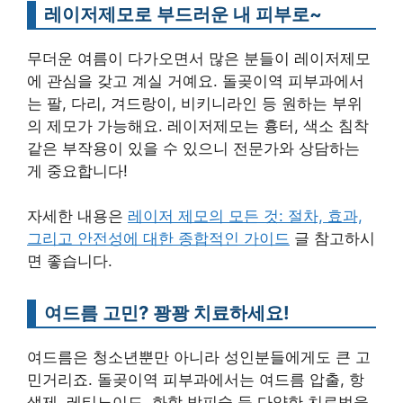
레이저제모로 부드러운 내 피부로~
무더운 여름이 다가오면서 많은 분들이 레이저제모
에 관심을 갖고 계실 거예요. 돌곶이역 피부과에서
는 팔, 다리, 겨드랑이, 비키니라인 등 원하는 부위
의 제모가 가능해요. 레이저제모는 흉터, 색소 침착
같은 부작용이 있을 수 있으니 전문가와 상담하는
게 중요합니다!
자세한 내용은
레이저 제모의 모든 것: 절차, 효과,
그리고 안전성에 대한 종합적인 가이드
글 참고하시
면 좋습니다.
여드름 고민? 꽝꽝 치료하세요!
여드름은 청소년뿐만 아니라 성인분들에게도 큰 고
민거리죠. 돌곶이역 피부과에서는 여드름 압출, 항
생제, 레티노이드, 화학 박피술 등 다양한 치료법을