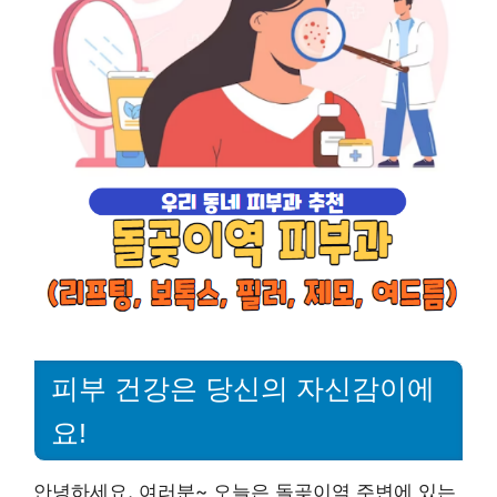
피부 건강은 당신의 자신감이에
요!
안녕하세요, 여러분~ 오늘은 돌곶이역 주변에 있는