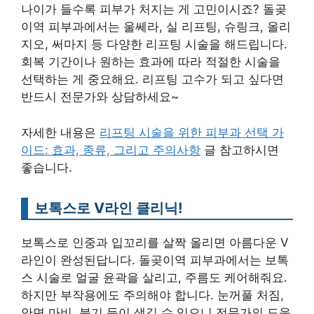
나이가 들수록 피부가 처지는 게 고민이시죠? 돌곶
이역 피부과에서는 울쎄라, 실 리프팅, 슈링크, 올리
지오, 써마지 등 다양한 리프팅 시술을 해드립니다.
회복 기간이나 원하는 효과에 따라 적절한 시술을
선택하는 게 중요해요. 리프팅 고수가 되고 싶다면
반드시 전문가와 상담하세요~
자세한 내용은
리프팅 시술을 위한 피부과 선택 가
이드: 효과, 종류, 그리고 주의사항
글 참고하시면
좋습니다.
보톡스로 V라인 클리닉!
보톡스로 인중과 입꼬리를 살짝 올리면 아름다운 V
라인이 완성된답니다. 돌곶이역 피부과에서는 보톡
스 시술로 얼굴 윤곽을 살리고, 주름도 케어해줘요.
하지만 부작용에도 주의해야 합니다. 눈꺼풀 처짐,
안면 마비, 붓기 등이 생길 수 있으니 전문가의 도움