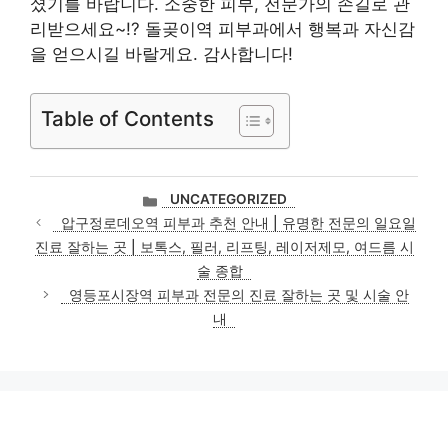
셨기를 바랍니다. 소중한 피부, 전문가의 손길로 관
리받으세요~!? 돌곶이역 피부과에서 행복과 자신감
을 얻으시길 바랄게요. 감사합니다!
Table of Contents
카
UNCATEGORIZED
테
압구정로데오역 피부과 추천 안내 | 유명한 전문의 일요일
고
진료 잘하는 곳 | 보톡스, 필러, 리프팅, 레이저제모, 여드름 시
리
술 종합
영등포시장역 피부과 전문의 진료 잘하는 곳 및 시술 안
내