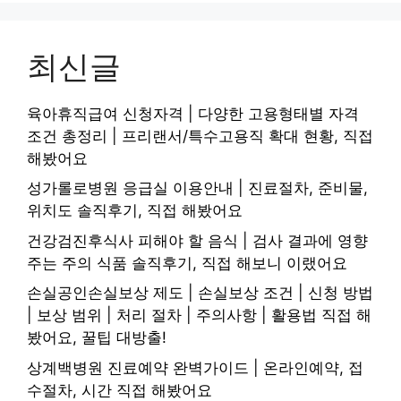
최신글
육아휴직급여 신청자격 | 다양한 고용형태별 자격
조건 총정리 | 프리랜서/특수고용직 확대 현황, 직접
해봤어요
성가롤로병원 응급실 이용안내 | 진료절차, 준비물,
위치도 솔직후기, 직접 해봤어요
건강검진후식사 피해야 할 음식 | 검사 결과에 영향
주는 주의 식품 솔직후기, 직접 해보니 이랬어요
손실공인손실보상 제도 | 손실보상 조건 | 신청 방법
| 보상 범위 | 처리 절차 | 주의사항 | 활용법 직접 해
봤어요, 꿀팁 대방출!
상계백병원 진료예약 완벽가이드 | 온라인예약, 접
수절차, 시간 직접 해봤어요